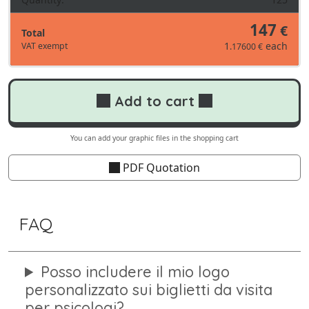
147
€
Total
1
each
VAT exempt
.17600 €
Add to cart
You can add your graphic files in the shopping cart
PDF Quotation
FAQ
Posso includere il mio logo
personalizzato sui biglietti da visita
per psicologi?