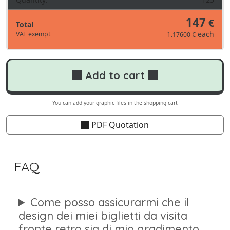
147
€
Total
1
each
VAT exempt
.17600 €
Add to cart
You can add your graphic files in the shopping cart
PDF Quotation
FAQ
Come posso assicurarmi che il
design dei miei biglietti da visita
fronte retro sia di mio gradimento