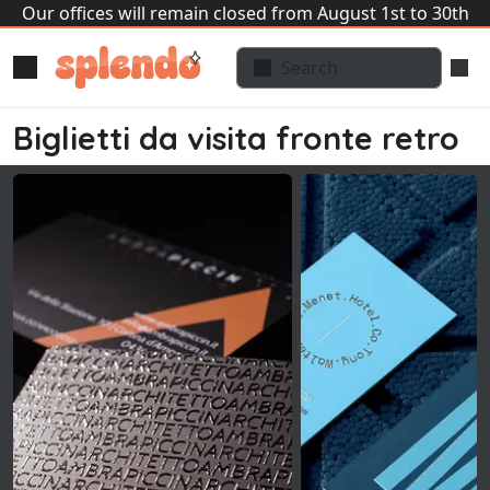
Our offices will remain closed from August 1st to 30th
Biglietti da visita fronte retro