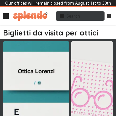
Our offices will remain closed from August 1st to 30th
Biglietti da visita per ottici